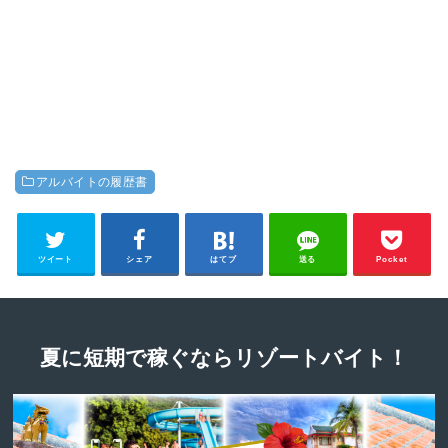
アルバイトの履歴書
ツイート
シェア
はてブ
送る
Pocket
夏に短期で稼ぐならリゾートバイト！