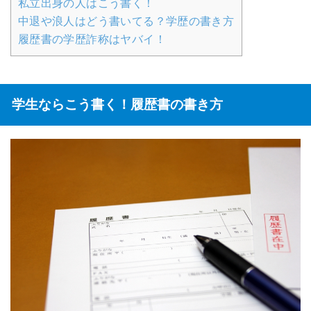
私立出身の人はこう書く！
中退や浪人はどう書いてる？学歴の書き方
履歴書の学歴詐称はヤバイ！
学生ならこう書く！履歴書の書き方