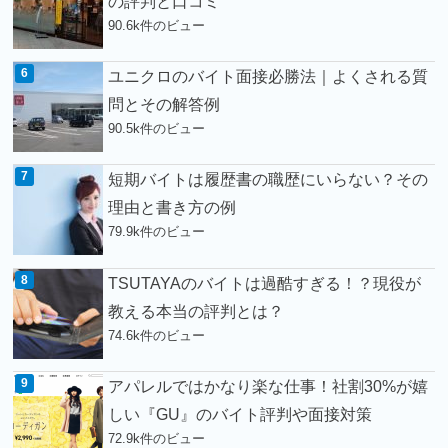
の評判と口コミ
90.6k件のビュー
ユニクロのバイト面接必勝法｜よくされる質
問とその解答例
90.5k件のビュー
短期バイトは履歴書の職歴にいらない？その
理由と書き方の例
79.9k件のビュー
TSUTAYAのバイトは過酷すぎる！？現役が
教える本当の評判とは？
74.6k件のビュー
アパレルではかなり楽な仕事！社割30%が嬉
しい『GU』のバイト評判や面接対策
72.9k件のビュー