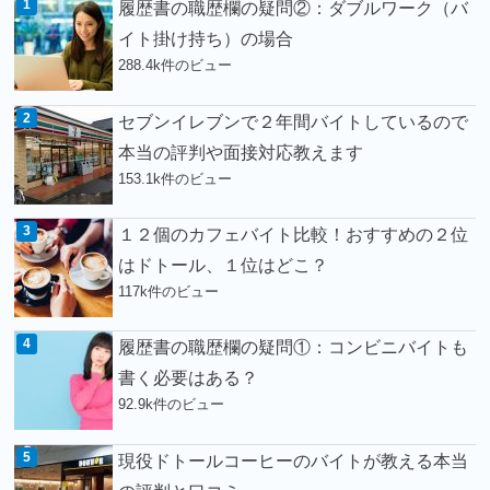
履歴書の職歴欄の疑問②：ダブルワーク（バ
イト掛け持ち）の場合
288.4k件のビュー
セブンイレブンで２年間バイトしているので
本当の評判や面接対応教えます
153.1k件のビュー
１２個のカフェバイト比較！おすすめの２位
はドトール、１位はどこ？
117k件のビュー
履歴書の職歴欄の疑問①：コンビニバイトも
書く必要はある？
92.9k件のビュー
現役ドトールコーヒーのバイトが教える本当