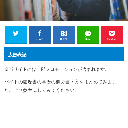
ツイート
シェア
はてブ
送る
Pocket
広告表記
※当サイトには一部プロモーションが含まれます。
バイトの履歴書の学歴の欄の書き方をまとめてみまし
た。ぜひ参考にしてみてください。