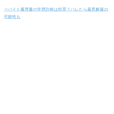
⇒バイト履歴書の学歴詐称は犯罪？バレたら最悪解雇の
可能性も