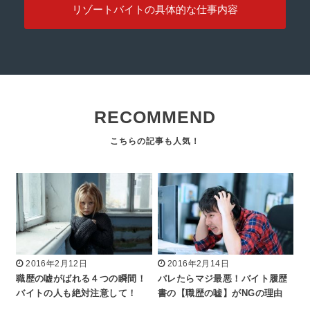
リゾートバイトの具体的な仕事内容
RECOMMEND
2016年2月12日
2016年2月14日
職歴の嘘がばれる４つの瞬間！
バレたらマジ最悪！バイト履歴
バイトの人も絶対注意して！
書の【職歴の嘘】がNGの理由