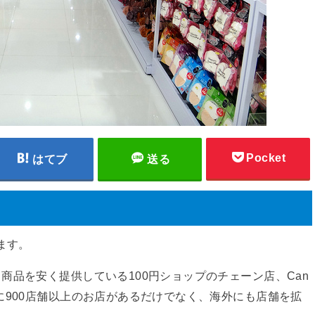
Pocket
はてブ
送る
ます。
商品を安く提供している100円ショップのチェーン店、Can
に900店舗以上のお店があるだけでなく、海外にも店舗を拡