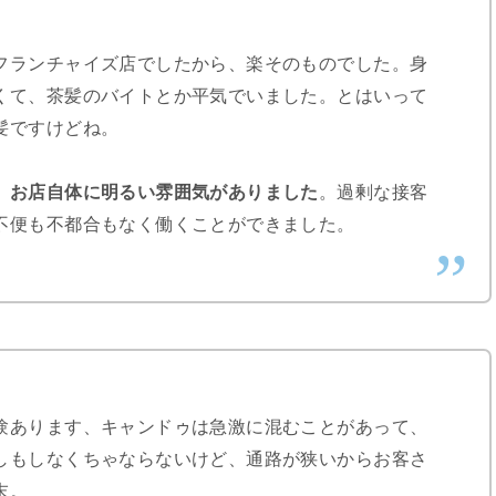
フランチャイズ店でしたから、楽そのものでした。身
くて、茶髪のバイトとか平気でいました。とはいって
髪ですけどね。
、
お店自体に明るい雰囲気がありました
。過剰な接客
不便も不都合もなく働くことができました。
験あります、キャンドゥは急激に混むことがあって、
しもしなくちゃならないけど、通路が狭いからお客さ
末。