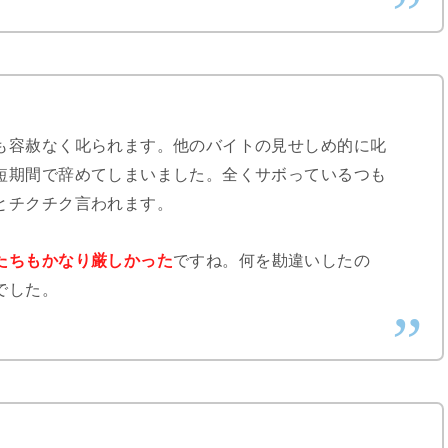
も容赦なく叱られます。他のバイトの見せしめ的に叱
短期間で辞めてしまいました。全くサボっているつも
とチクチク言われます。
たちもかなり厳しかった
ですね。何を勘違いしたの
でした。