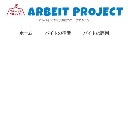
アルバイト情報が満載のウェブマガジン
ホーム
バイトの準備
バイトの評判
アルバイトの履歴書
アルバイトの面接