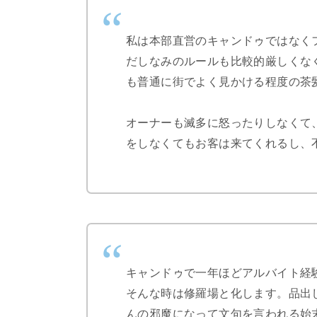
私は本部直営のキャンドゥではなく
だしなみのルールも比較的厳しくな
も普通に街でよく見かける程度の茶
オーナーも滅多に怒ったりしなくて
をしなくてもお客は来てくれるし、
キャンドゥで一年ほどアルバイト経
そんな時は修羅場と化します。品出
んの邪魔になって文句を言われる始