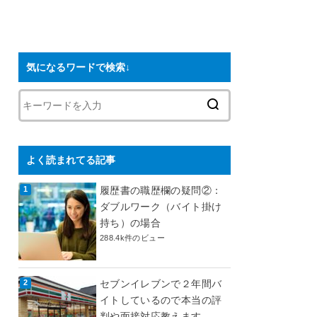
気になるワードで検索↓
よく読まれてる記事
履歴書の職歴欄の疑問②：
ダブルワーク（バイト掛け
持ち）の場合
288.4k件のビュー
セブンイレブンで２年間バ
イトしているので本当の評
判や面接対応教えます