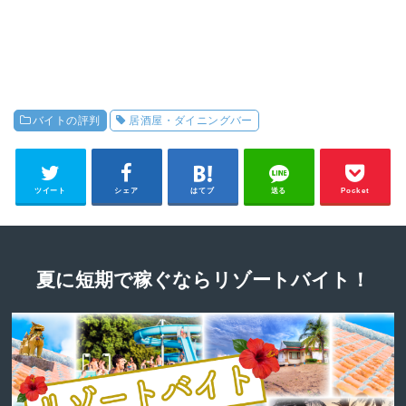
バイトの評判
居酒屋・ダイニングバー
ツイート
シェア
はてブ
送る
Pocket
夏に短期で稼ぐならリゾートバイト！