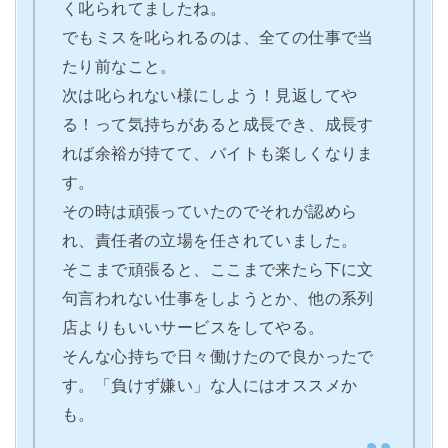
く叱られてましたね。
でもミスを叱られるのは、全ての仕事で当
たり前なこと。
次は叱られない様にしよう！見返してや
る！って気持ちがあると成長でき、成長す
れば余裕が持てて、バイトも楽しくなりま
す。
その時は頑張っていたのでそれが認めら
れ、責任者の立場を任されていました。
そこまで頑張ると、ここまで来たら下に文
句言われない仕事をしようとか、他の系列
店よりもいいサービスをしてやる。
そんな心持ちで日々働けたので良かったで
す。「負けず嫌い」な人にはオススメか
も。