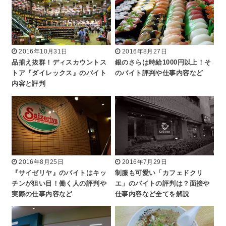
2016年10月31日
2016年8月27日
品揃え抜群！ディスカウントス
銀のさらは時給1000円以上！そ
トア『ダイレックス』のバイト
のバイト評判や仕事内容など
内容と評判
2016年8月25日
2016年7月29日
『サイゼリヤ』のバイトはキッ
制服も可愛い「カフェドクリ
チンが狙い目！働く人の評判や
エ」のバイトの評判は？面接や
実際の仕事内容など
仕事内容など全てを解説