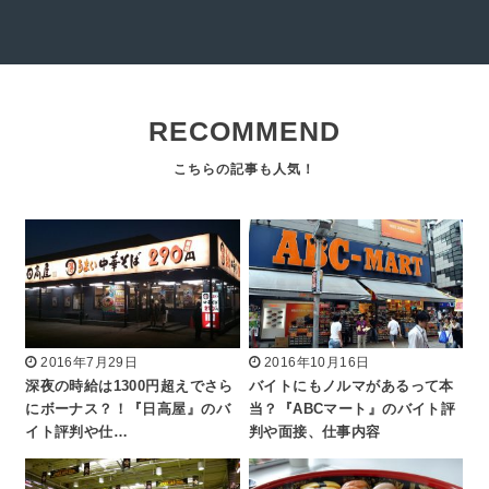
RECOMMEND
2016年7月29日
2016年10月16日
深夜の時給は1300円超えでさら
バイトにもノルマがあるって本
にボーナス？！『日高屋』のバ
当？『ABCマート』のバイト評
イト評判や仕…
判や面接、仕事内容