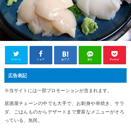
ツイート
シェア
はてブ
送る
Pocket
広告表記
※当サイトには一部プロモーションが含まれます。
居酒屋チェーンの中でも大手で、お刺身や串焼き、サラ
ダ、ごはんものからデザートまで豊富なメニューがそろ
っている、魚民。