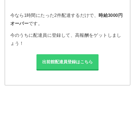
今なら
1時間にたった2件配達するだけで、
時給3000円
オーバー
です。
今のうちに配達員に登録して、高報酬をゲットしまし
ょう！
出前館配達員登録はこちら