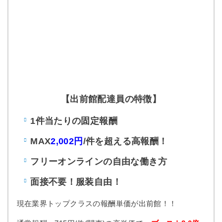
【出前館配達員の特徴】
1件当たりの固定報酬
MAX
2,002円
/件を超える高報酬！
フリーオンラインの自由な働き方
面接不要！服装自由！
現在業界トップクラスの報酬単価が出前館！！