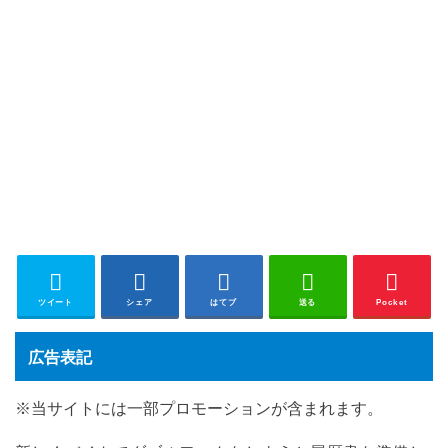
ツイート
シェア
はてブ
送る
Pocket
広告表記
※当サイトには一部プロモーションが含まれます。