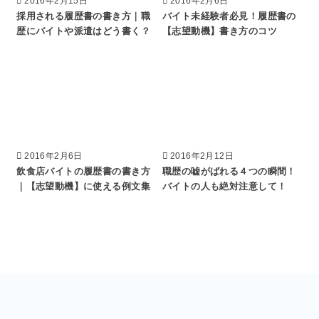
2016年2月15日
2016年2月6日
採用される履歴書の書き方｜職
バイト未経験者必見！履歴書の
歴にバイトや派遣はどう書く？
【志望動機】書き方のコツ
2016年2月6日
2016年2月12日
飲食店バイトの履歴書の書き方
職歴の嘘がばれる４つの瞬間！
｜【志望動機】に使える例文集
バイトの人も絶対注意して！