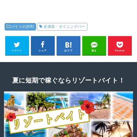
バイトの評判
居酒屋・ダイニングバー
ツイート
シェア
はてブ
送る
Pocket
夏に短期で稼ぐならリゾートバイト！