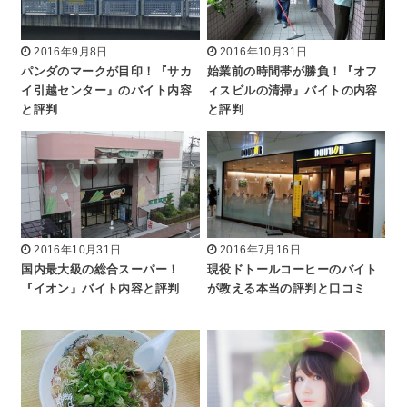
2016年9月8日
2016年10月31日
パンダのマークが目印！『サカ
始業前の時間帯が勝負！『オフ
イ引越センター』のバイト内容
ィスビルの清掃』バイトの内容
と評判
と評判
2016年10月31日
2016年7月16日
国内最大級の総合スーパー！
現役ドトールコーヒーのバイト
『イオン』バイト内容と評判
が教える本当の評判と口コミ