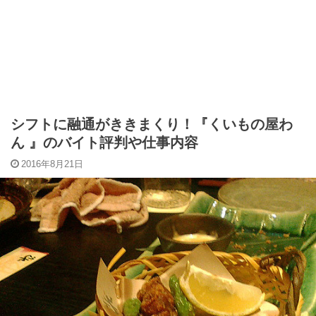
シフトに融通がききまくり！『くいもの屋わ
ん 』のバイト評判や仕事内容
2016年8月21日