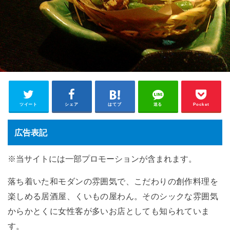
ツイート
シェア
はてブ
送る
Pocket
広告表記
※当サイトには一部プロモーションが含まれます。
落ち着いた和モダンの雰囲気で、こだわりの創作料理を
楽しめる居酒屋、くいもの屋わん。そのシックな雰囲気
からかとくに女性客が多いお店としても知られていま
す。