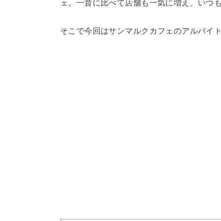
ェ。一昔に比べて店舗も一気に増え、いつ
そこで今回はサンマルクカフェのアルバイ