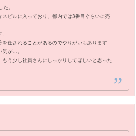
した。
ィスビルに入っており、都内では3番目ぐらいに売
す。
分を任されることがあるのでやりがいもあります
い気が…。
。もう少し社員さんにしっかりしてほしいと思った