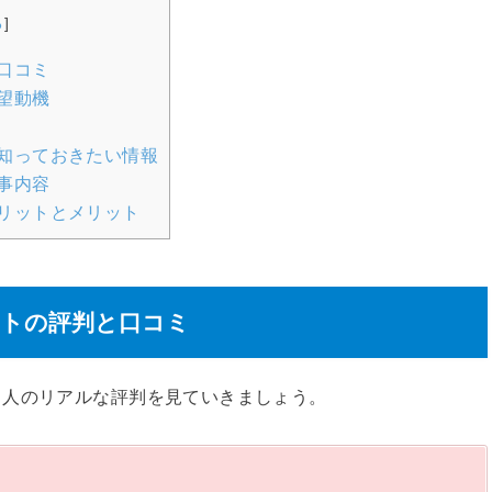
る
]
口コミ
望動機
知っておきたい情報
事内容
リットとメリット
トの評判と口コミ
る人のリアルな評判を見ていきましょう。