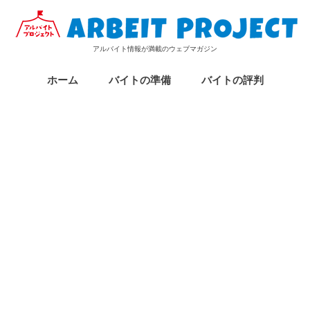
アルバイト情報が満載のウェブマガジン
ホーム
バイトの準備
バイトの評判
アルバイトの履歴書
アルバイトの面接