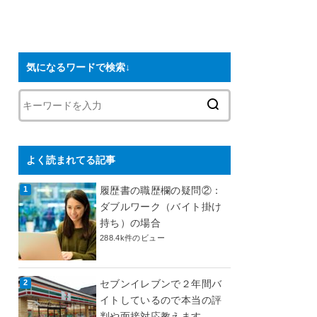
気になるワードで検索↓
よく読まれてる記事
履歴書の職歴欄の疑問②：
ダブルワーク（バイト掛け
持ち）の場合
288.4k件のビュー
セブンイレブンで２年間バ
イトしているので本当の評
判や面接対応教えます