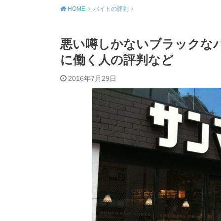
HOME
バイトの評判
悪い噂しかないブラックな
に働く人の評判など
2016年7月29日