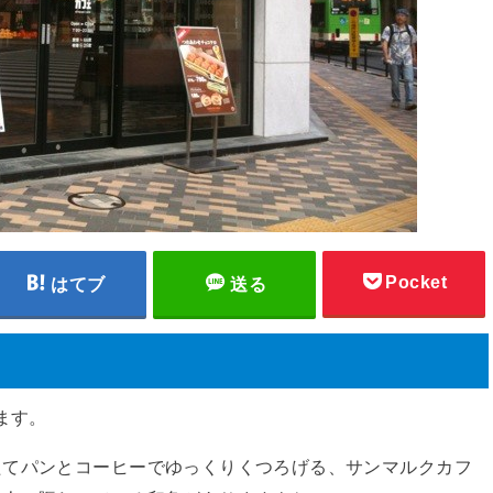
Pocket
はてブ
送る
ます。
たてパンとコーヒーでゆっくりくつろげる、サンマルクカフ