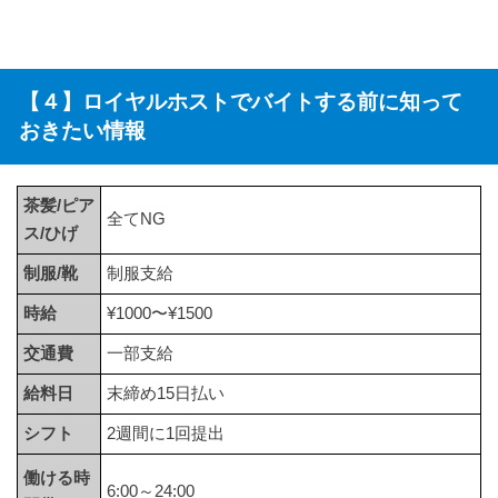
【４】ロイヤルホストでバイトする前に知って
おきたい情報
茶髪/ピア
全てNG
ス/ひげ
制服/靴
制服支給
時給
¥1000〜¥1500
交通費
一部支給
給料日
末締め15日払い
シフト
2週間に1回提出
働ける時
6:00～24:00