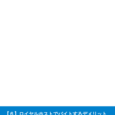
【６】ロイヤルホストでバイトするデメリット