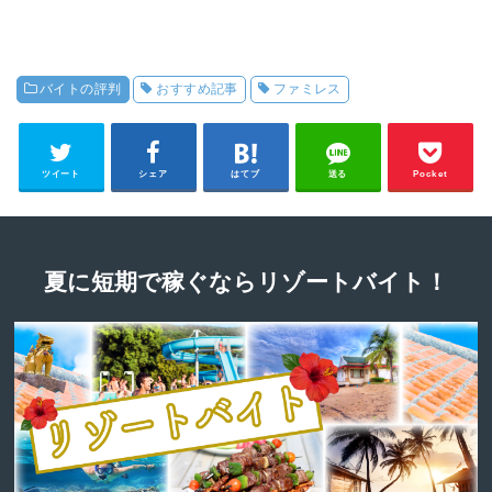
バイトの評判
おすすめ記事
ファミレス
ツイート
シェア
はてブ
送る
Pocket
夏に短期で稼ぐならリゾートバイト！