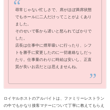
尋常じゃない忙しさで、席がほぼ満席状態
でもホールに二人だけってことがよくあり
ました。
そのせいで客から遅いと怒られてばかりで
した。
店長は仕事中に煙草吸いに行ったり、シフ
トを勝手に変更したのに一切連絡なしだっ
たり。仕事量のわりに時給は安いし、正直
質が良いお店だとは思えませんね。
ロイヤルホストのアルバイトは、ファミリーレストラン
の中でもかなり接客マナーについて丁寧に教えてもらえ