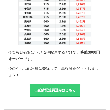
今なら
1時間にたった2件配達するだけで、
時給3000円
オーバー
です。
今のうちに配達員に登録して、高報酬をゲットしまし
ょう！
出前館配達員登録はこちら