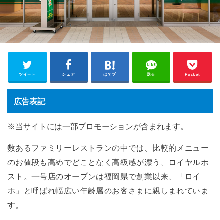
ツイート
シェア
はてブ
送る
Pocket
広告表記
※当サイトには一部プロモーションが含まれます。
数あるファミリーレストランの中では、比較的メニュー
のお値段も高めでどことなく高級感が漂う、ロイヤルホ
スト。一号店のオープンは福岡県で創業以来、「ロイ
ホ」と呼ばれ幅広い年齢層のお客さまに親しまれていま
す。