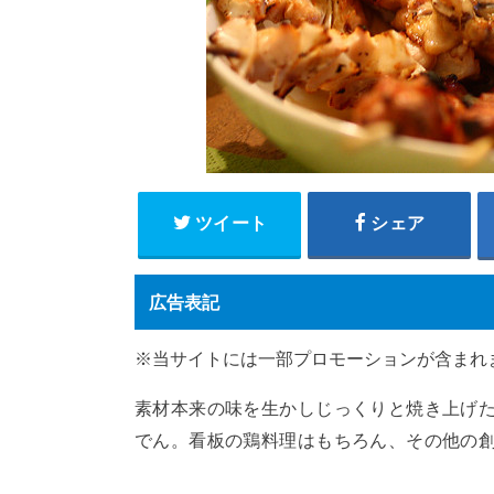
ツイート
シェア
広告表記
※当サイトには一部プロモーションが含まれ
素材本来の味を生かしじっくりと焼き上げ
でん。看板の鶏料理はもちろん、その他の