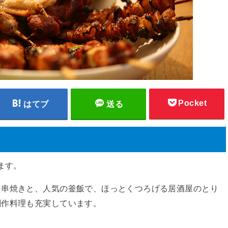
Pocket
はてブ
送る
ます。
た串焼きと、人気の釜飯で、ほっとくつろげる居酒屋のとり
創作料理も充実しています。