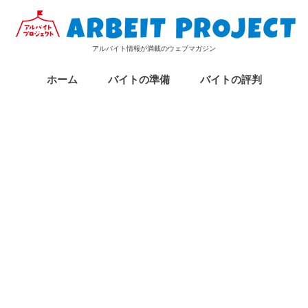
アルバイト情報が満載のウェブマガジン
ホーム
バイトの準備
バイトの評判
アルバイトの履歴書
アルバイトの面接