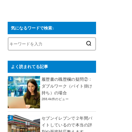
気になるワードで検索↓
よく読まれてる記事
履歴書の職歴欄の疑問②：
ダブルワーク（バイト掛け
持ち）の場合
288.4k件のビュー
セブンイレブンで２年間バ
イトしているので本当の評
判や面接対応教えます