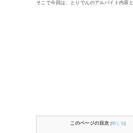
そこで今回は、とりでんのアルバイト内容
このページの目次
[
閉じる
]