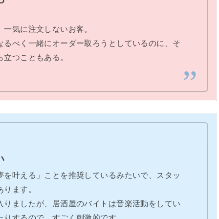
、一気に注文しないお客。
なるべく一緒にオーダー取ろうとしているのに、そ
ら立つこともある。
い
夢を叶える」ことを推奨しているみたいで、スタッ
あります。
入りましたが、居酒屋のバイトは音楽活動をしてい
たりするので、すごく刺激的です。