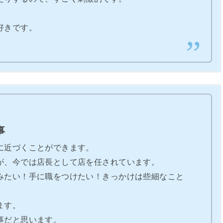
。
好きです。
事
に近づくことができます。
が、今では店長として店を任されています。
みたい！手に職をつけたい！きっかけは些細なこと
ます。
事だと思います。