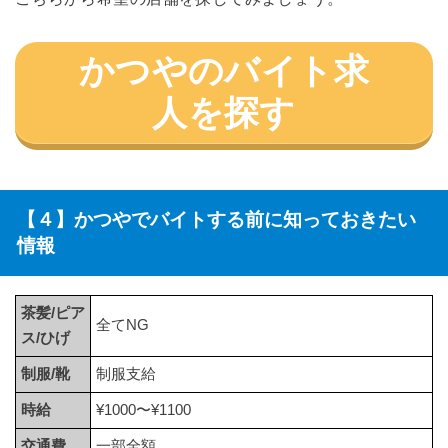
かつやのバイト求
人を探す
【４】かつやでバイトする前に知っておきたい
情報
茶髪/ピア
全てNG
ス/ひげ
制服/靴
制服支給
時給
¥1000〜¥1100
交通費
一部全額