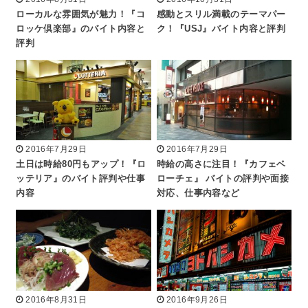
ローカルな雰囲気が魅力！『コ
感動とスリル満載のテーマパー
ロッケ倶楽部』のバイト内容と
ク！『USJ』バイト内容と評判
評判
2016年7月29日
2016年7月29日
土日は時給80円もアップ！『ロ
時給の高さに注目！『カフェベ
ッテリア』のバイト評判や仕事
ローチェ』 バイトの評判や面接
内容
対応、仕事内容など
2016年8月31日
2016年9月26日