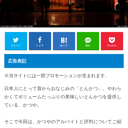
ツイート
シェア
はてブ
送る
Pocket
広告表記
※当サイトには一部プロモーションが含まれます。
日本人にとって昔からおなじみの「とんかつ」。やわら
かくてボリュームたっぷりの美味しいとんかつを提供し
ている、かつや。
そこで今回は、かつやのアルバイトと評判についてご紹