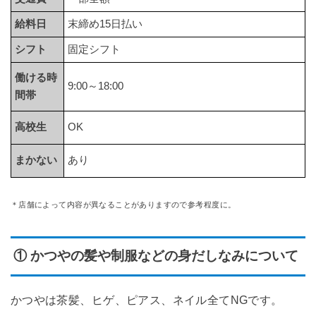
給料日
末締め15日払い
シフト
固定シフト
働ける時
9:00～18:00
間帯
高校生
OK
まかない
あり
＊店舗によって内容が異なることがありますので参考程度に。
① かつやの髪や制服などの身だしなみについて
かつやは茶髪、ヒゲ、ピアス、ネイル全てNGです。