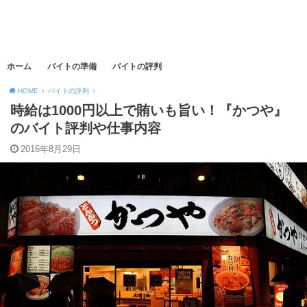
ホーム
バイトの準備
バイトの評判
HOME
バイトの評判
時給は1000円以上で賄いも旨い！『かつや』
のバイト評判や仕事内容
2016年8月29日