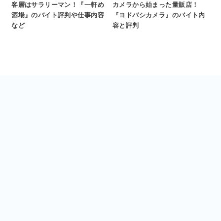
客層はサラリーマン！『一軒め
カメラから始まった量販店！
酒場』のバイト評判や仕事内容
『ヨドバシカメラ』のバイト内
など
容と評判